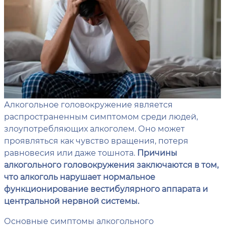
Алкогольное головокружение является
распространенным симптомом среди людей,
злоупотребляющих алкоголем. Оно может
проявляться как чувство вращения, потеря
равновесия или даже тошнота.
Причины
алкогольного головокружения заключаются в том,
что алкоголь нарушает нормальное
функционирование вестибулярного аппарата и
центральной нервной системы.
Основные симптомы алкогольного