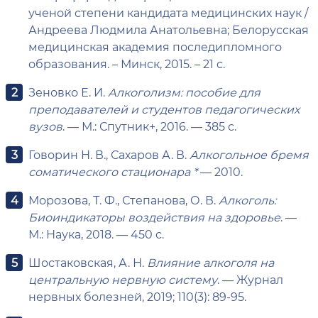
ученой степени кандидата медицинских наук /
Андреева Людмила Анатольевна; Белорусская
медицинская академия последипломного
образования. – Минск, 2015. – 21 с.
Зеновко Е. И.
Алкоголизм: пособие для
преподавателей и студентов педагогических
вузов
. — М.: Спутник+, 2016. — 385 с.
Говорин Н. В., Сахаров А. В.
Алкогольное бремя
соматического стационара *
— 2010.
Морозова, Т. Ф., Степанова, О. В.
Алкоголь:
Биоиндикаторы воздействия на здоровье
. —
М.: Наука, 2018. — 450 с.
Шостаковская, А. Н.
Влияние алкоголя на
центральную нервную систему
. — Журнал
нервных болезней, 2019; 110(3): 89-95.