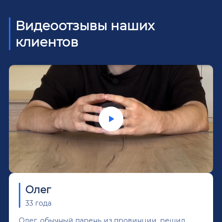
Видеоотзывы наших
клиентов
Олег
33 года
Олег, обычный парень из провинции, решил