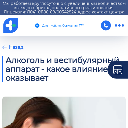
Мы работаем круглосуточно с увеличенным количеством
выездных бригад оперативного реагирования.
Лицензия: Л041-01186-69/00342824 Адрес контакт-центра
Джанкой, ул. Совхозная, 17**
Назад
Алкоголь и вестибулярный
аппарат - какое влияние
оказывает