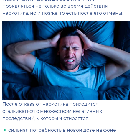
проявляться не только во время действия
наркотика, но и позже, то есть после его отмены.
После отказа от наркотика приходится
сталкиваться с множеством негативных
последствий, к которым относятся:
сильная потребность в новой дозе на фоне