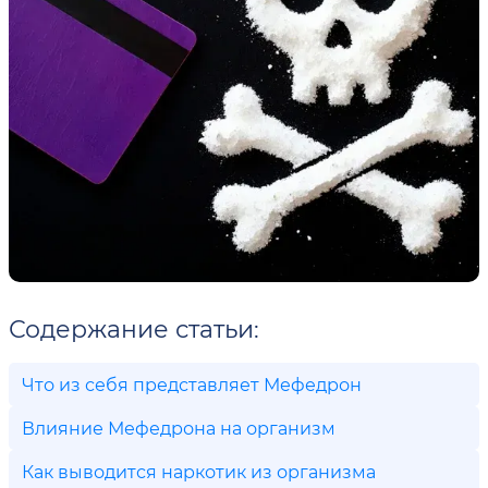
Содержание статьи:
Что из себя представляет Мефедрон
Влияние Мефедрона на организм
Как выводится наркотик из организма