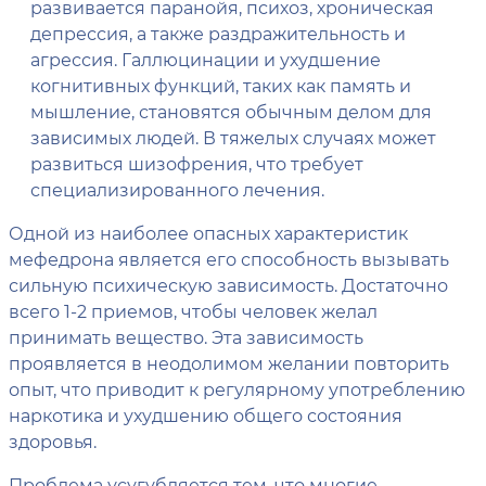
развивается паранойя, психоз, хроническая
депрессия, а также раздражительность и
агрессия. Галлюцинации и ухудшение
когнитивных функций, таких как память и
мышление, становятся обычным делом для
зависимых людей. В тяжелых случаях может
развиться шизофрения, что требует
специализированного лечения.
Одной из наиболее опасных характеристик
мефедрона является его способность вызывать
сильную психическую зависимость. Достаточно
всего 1-2 приемов, чтобы человек желал
принимать вещество. Эта зависимость
проявляется в неодолимом желании повторить
опыт, что приводит к регулярному употреблению
наркотика и ухудшению общего состояния
здоровья.
Проблема усугубляется тем, что многие