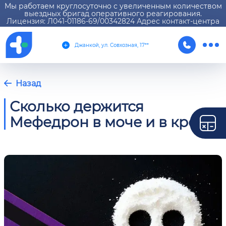
Мы работаем круглосуточно с увеличенным количеством
выездных бригад оперативного реагирования.
Лицензия: Л041-01186-69/00342824 Адрес контакт-центра
Джанкой, ул. Совхозная, 17**
Назад
Сколько держится
Мефедрон в моче и в крови